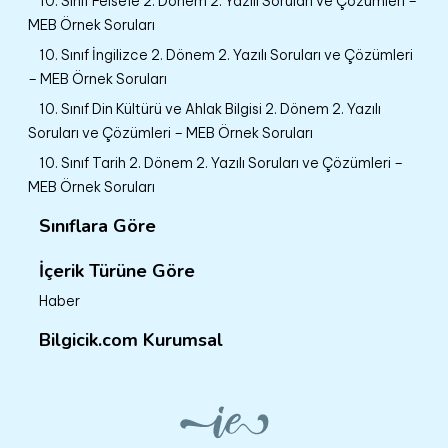
10. Sınıf Felsefe 2. Dönem 2. Yazılı Soruları ve Çözümleri –
MEB Örnek Soruları
10. Sınıf İngilizce 2. Dönem 2. Yazılı Soruları ve Çözümleri
– MEB Örnek Soruları
10. Sınıf Din Kültürü ve Ahlak Bilgisi 2. Dönem 2. Yazılı
Soruları ve Çözümleri – MEB Örnek Soruları
10. Sınıf Tarih 2. Dönem 2. Yazılı Soruları ve Çözümleri –
MEB Örnek Soruları
Sınıflara Göre
İçerik Türüne Göre
Haber
Bilgicik.com Kurumsal