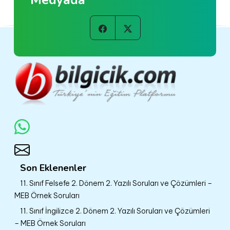
Medyada
Son Eklenenler
11. Sınıf Felsefe 2. Dönem 2. Yazılı Soruları ve Çözümleri –
MEB Örnek Soruları
11. Sınıf İngilizce 2. Dönem 2. Yazılı Soruları ve Çözümleri
– MEB Örnek Soruları