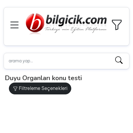
Duyu Organları konu testi
Filtreleme Seçenekleri