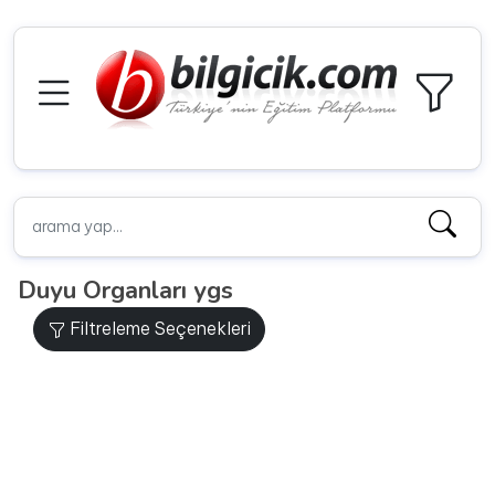
Duyu Organları ygs
Filtreleme Seçenekleri