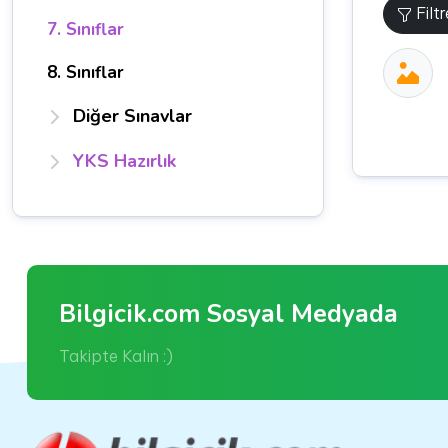
Filt
7. Sınıflar
8. Sınıflar
Diğer Sınavlar
YKS Hazırlık
Bilgicik.com Sosyal Medyada
Takipte Kalın :)