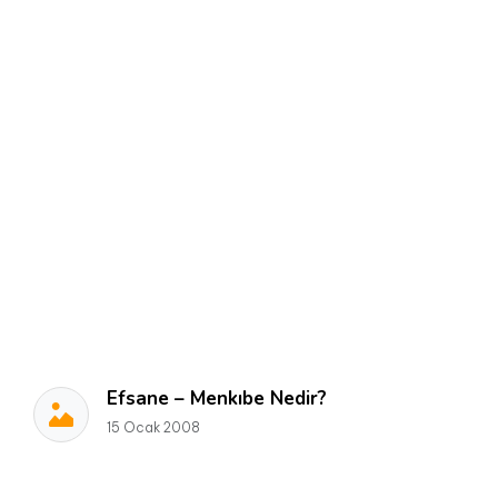
Efsane – Menkıbe Nedir?
15 Ocak 2008