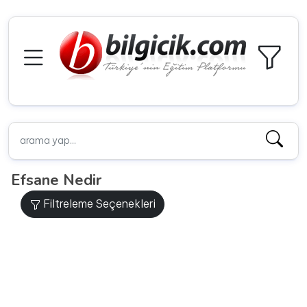
Efsane Nedir
Filtreleme Seçenekleri