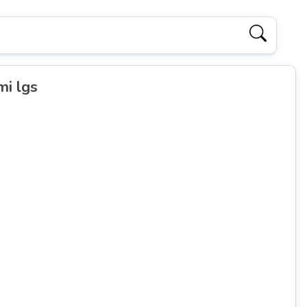
mi lgs