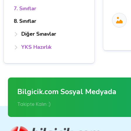
7. Sınıflar
8. Sınıflar
Diğer Sınavlar
YKS Hazırlık
Bilgicik.com Sosyal Medyada
Takipte Kalın :)