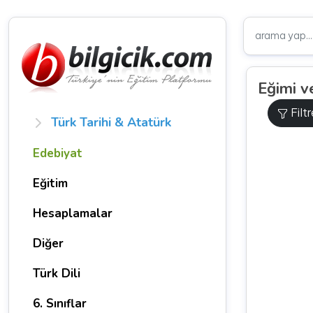
Eğimi v
Filt
Türk Tarihi & Atatürk
Edebiyat
Eğitim
Hesaplamalar
Diğer
Türk Dili
6. Sınıflar