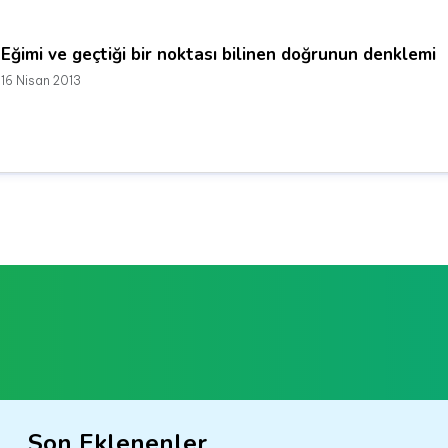
Eğimi ve geçtiği bir noktası bilinen doğrunun denklemi
16 Nisan 2013
Son Eklenenler