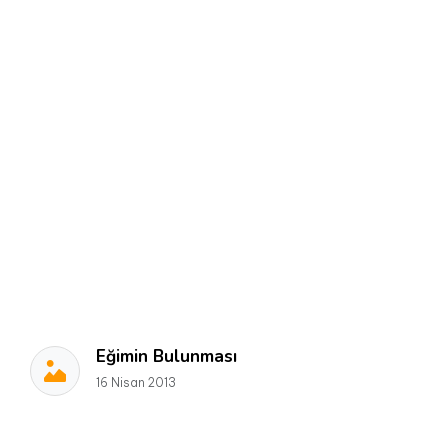
Eğimin Bulunması
16 Nisan 2013