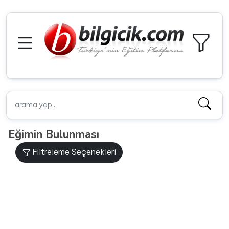
Eğimin Bulunması
Filtreleme Seçenekleri