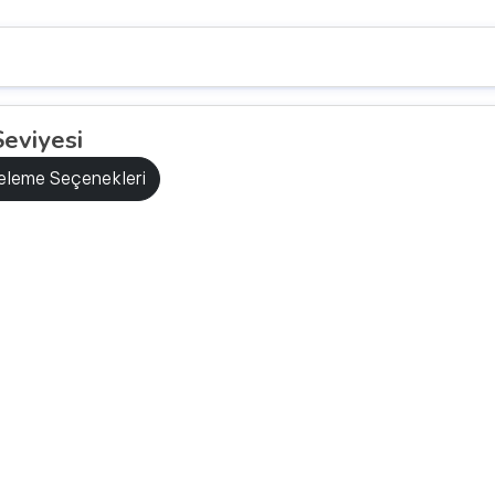
Seviyesi
releme Seçenekleri