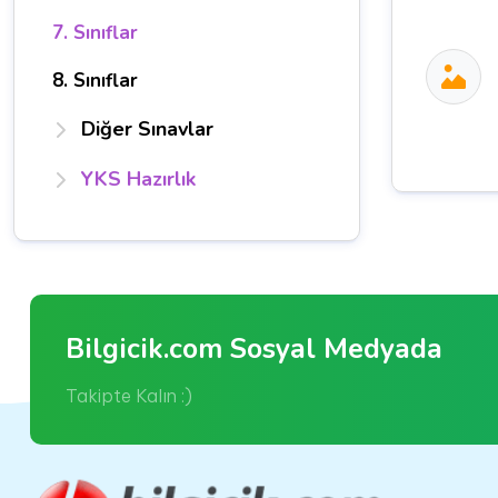
7. Sınıflar
8. Sınıflar
Diğer Sınavlar
YKS Hazırlık
Bilgicik.com Sosyal Medyada
Takipte Kalın :)