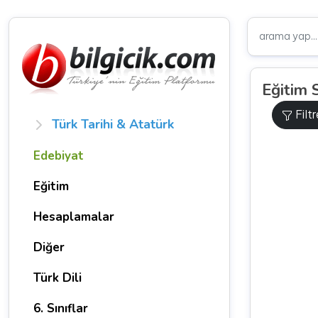
Eğitim 
Filt
Türk Tarihi & Atatürk
Edebiyat
Eğitim
Hesaplamalar
Diğer
Türk Dili
6. Sınıflar