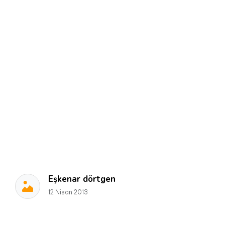
Eşkenar dörtgen
12 Nisan 2013