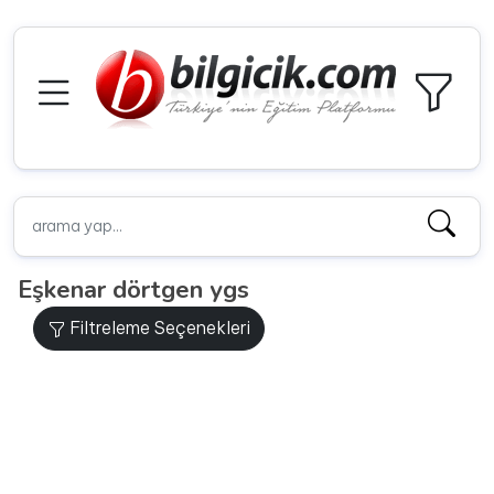
Eşkenar dörtgen ygs
Filtreleme Seçenekleri