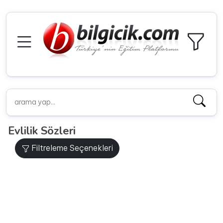
Evlilik Sözleri
Filtreleme Seçenekleri