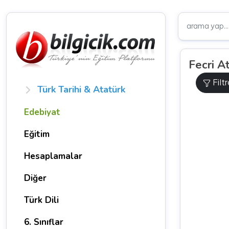
Fecri A
Filt
Türk Tarihi & Atatürk
Edebiyat
Eğitim
Hesaplamalar
Diğer
Türk Dili
6. Sınıflar