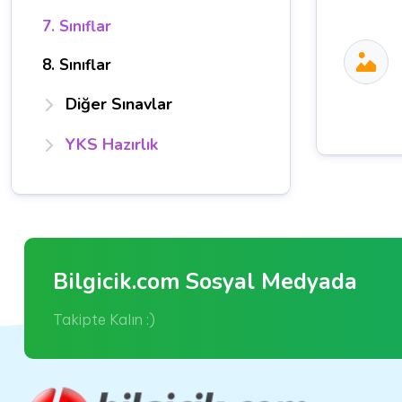
7. Sınıflar
8. Sınıflar
Diğer Sınavlar
YKS Hazırlık
Bilgicik.com Sosyal Medyada
Takipte Kalın :)