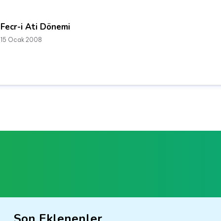
Fecr-i Ati Dönemi
15 Ocak 2008
Son Eklenenler