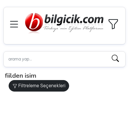
fiilden isim
Filtreleme Seçenekleri