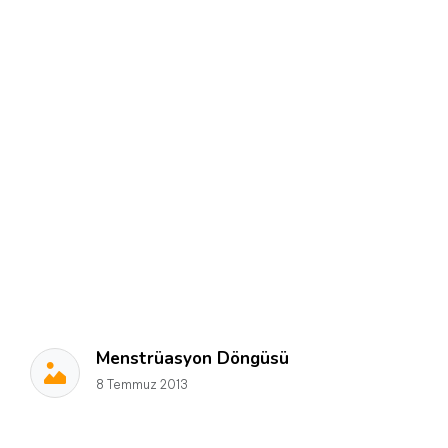
Menstrüasyon Döngüsü
8 Temmuz 2013