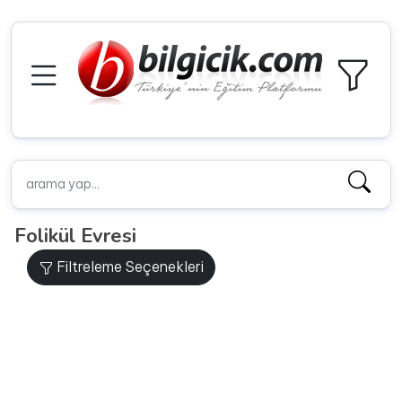
Folikül Evresi
Filtreleme Seçenekleri