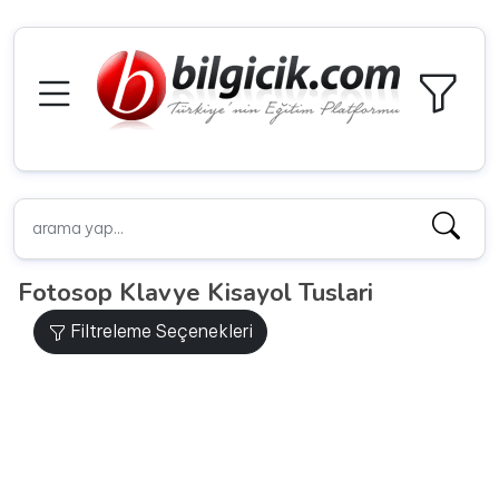
Fotosop Klavye Kisayol Tuslari
Filtreleme Seçenekleri