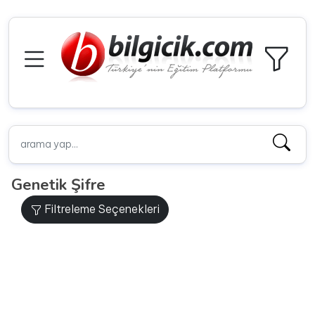
Genetik Şifre
Filtreleme Seçenekleri