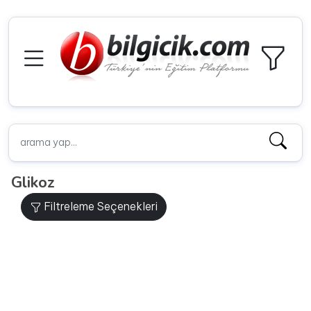
Glikoz
Filtreleme Seçenekleri