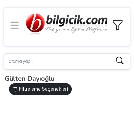
Gülten Dayıoğlu
Filtreleme Seçenekleri