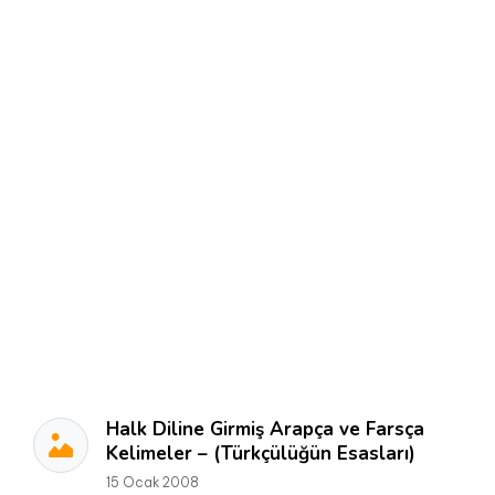
Halk Diline Girmiş Arapça ve Farsça
Kelimeler – (Türkçülüğün Esasları)
15 Ocak 2008