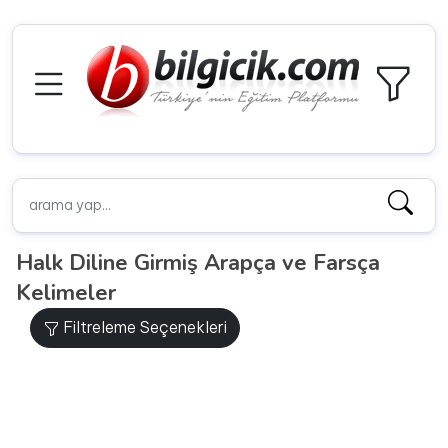
Halk Diline Girmiş Arapça ve Farsça
Kelimeler
Filtreleme Seçenekleri