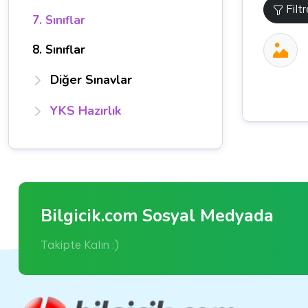
Filt
7. Sınıflar
8. Sınıflar
Diğer Sınavlar
YKS Hazırlık
Bilgicik.com Sosyal Medyada
Takipte Kalın :)