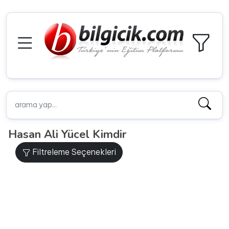
Hasan Ali Yücel Kimdir
Filtreleme Seçenekleri