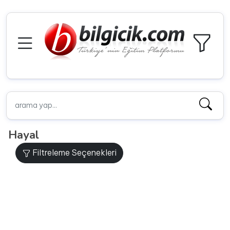
Hayal
Filtreleme Seçenekleri