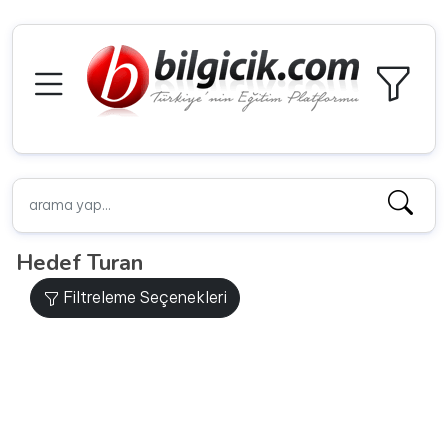
Hedef Turan
Filtreleme Seçenekleri