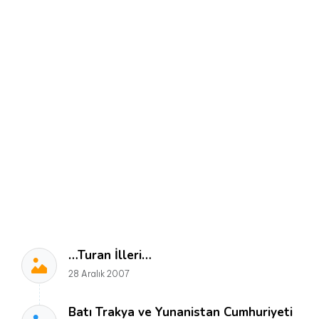
…Turan İlleri…
28 Aralık 2007
Batı Trakya ve Yunanistan Cumhuriyeti