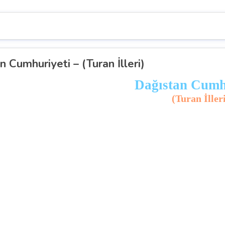
n Cumhuriyeti – (Turan İlleri)
Dağıstan Cumh
(Turan İller