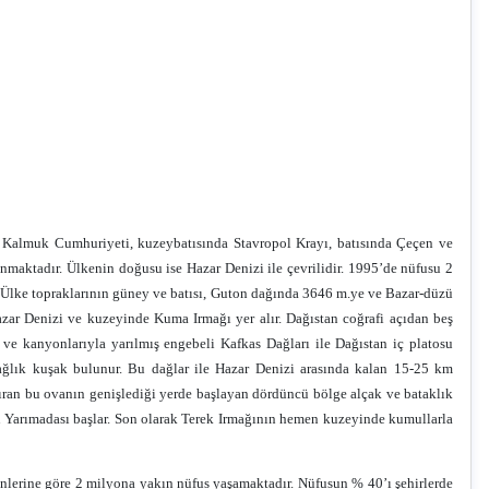
Kalmuk Cumhuriyeti, kuzeybatısında Stavropol Krayı, batısında Çeçen ve
maktadır. Ülkenin doğusu ise Hazar Denizi ile çevrilidir. 1995’de nüfusu 2
 Ülke topraklarının güney ve batısı, Guton dağında 3646 m.ye ve Bazar-düzü
zar Denizi ve kuzeyinde Kuma Irmağı yer alır. Dağıstan coğrafi açıdan beş
e kanyonlarıyla yarılmış engebeli Kafkas Dağları ile Dağıstan iç platosu
ağlık kuşak bulunur. Bu dağlar ile Hazar Denizi arasında kalan 15-25 km
ndıran bu ovanın genişlediği yerde başlayan dördüncü bölge alçak ve bataklık
n Yarımadası başlar. Son olarak Terek Irmağının hemen kuzeyinde kumullarla
lerine göre 2 milyona yakın nüfus yaşamaktadır. Nüfusun % 40’ı şehirlerde