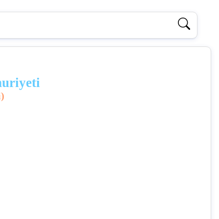
uriyeti
i)