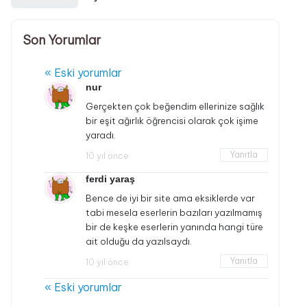
Son Yorumlar
« Eski yorumlar
nur
Gerçekten çok beğendim ellerinize sağlık
bir eşit ağırlık öğrencisi olarak çok işime
yaradı.
Yanıtla
10 yıl önce
ferdi yaraş
Bence de iyi bir site ama eksiklerde var
tabi mesela eserlerin bazıları yazılmamış
bir de keşke eserlerin yanında hangi türe
ait olduğu da yazılsaydı.
Yanıtla
10 yıl önce
« Eski yorumlar