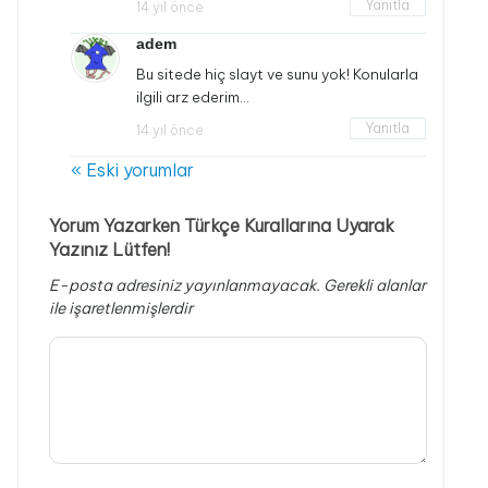
Yanıtla
14 yıl önce
adem
Bu sitede hiç slayt ve sunu yok! Konularla
ilgili arz ederim…
Yanıtla
14 yıl önce
« Eski yorumlar
Yorum Yazarken Türkçe Kurallarına Uyarak
Yazınız Lütfen!
E-posta adresiniz yayınlanmayacak.
Gerekli alanlar
ile işaretlenmişlerdir