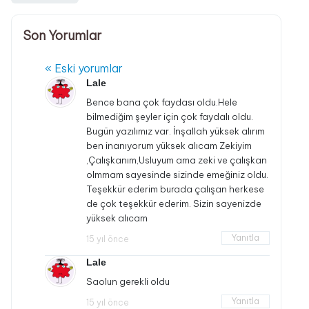
Son Yorumlar
« Eski yorumlar
Lale
Bence bana çok faydası oldu.Hele
bilmediğim şeyler için çok faydalı oldu.
Bugün yazılımız var. İnşallah yüksek alırım
ben inanıyorum yüksek alıcam Zekiyim
,Çalışkanım,Usluyum ama zeki ve çalışkan
olmmam sayesinde sizinde emeğiniz oldu.
Teşekkür ederim burada çalışan herkese
de çok teşekkür ederim. Sizin sayenizde
yüksek alıcam
Yanıtla
15 yıl önce
Lale
Saolun gerekli oldu
Yanıtla
15 yıl önce