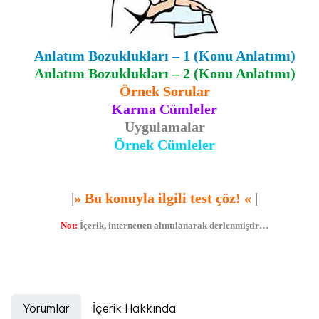
Anlatım Bozuklukları – 1 (Konu Anlatımı)
Anlatım Bozuklukları – 2 (Konu Anlatımı)
Örnek Sorular
Karma Cümleler
Uygulamalar
Örnek Cümleler
|
»
Bu konuyla ilgili test çöz!
«
|
Not:
İçerik, internetten alıntılanarak derlenmiştir…
Yorumlar
İçerik Hakkında