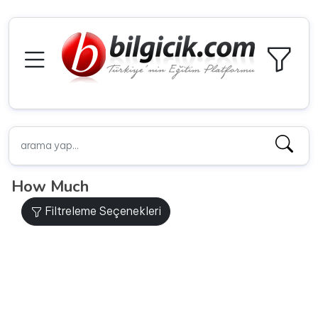
How Much
Filtreleme Seçenekleri