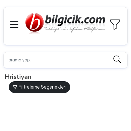
Hristiyan
Filtreleme Seçenekleri