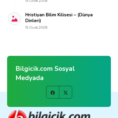
15 Ocak 2008
Hristiyan Bilim Kilisesi – (Dünya
Dinleri)
15 Ocak 2008
Bilgicik.com Sosyal
Medyada