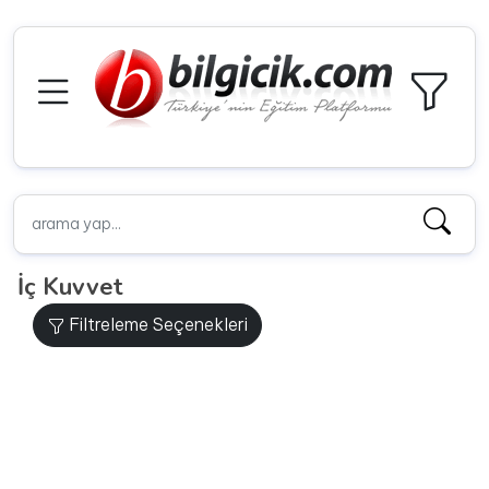
İç Kuvvet
Filtreleme Seçenekleri