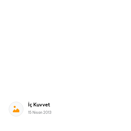
İç Kuvvet
15 Nisan 2013