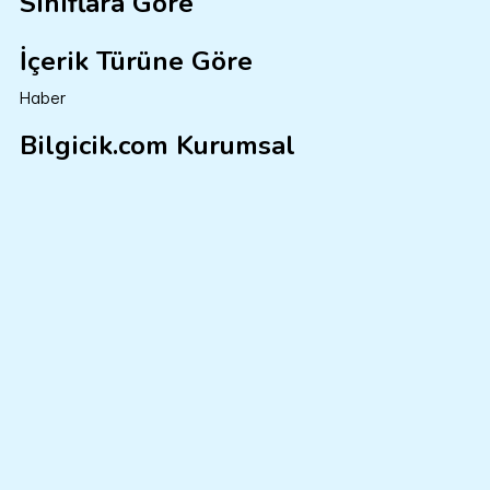
Sınıflara Göre
İçerik Türüne Göre
Haber
Bilgicik.com Kurumsal