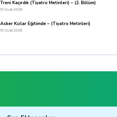
Treni Kaçırdık (Tiyatro Metinleri) – (2. Bölüm)
15 Ocak 2008
Asker Kızlar Eğitimde – (Tiyatro Metinleri)
15 Ocak 2008