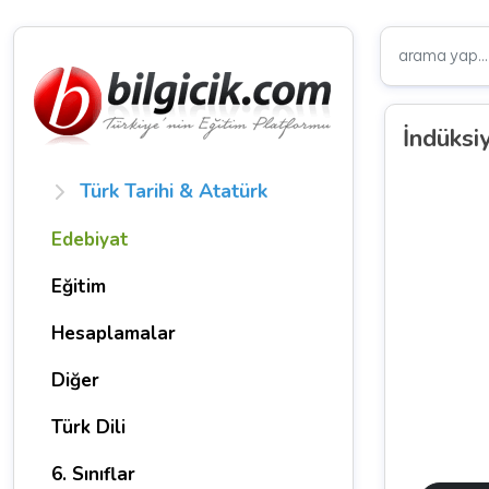
İndüksi
Türk Tarihi & Atatürk
Edebiyat
Eğitim
Hesaplamalar
Diğer
Türk Dili
6. Sınıflar