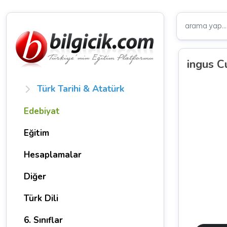
ingus C
Türk Tarihi & Atatürk
Edebiyat
Eğitim
Hesaplamalar
Diğer
Türk Dili
6. Sınıflar