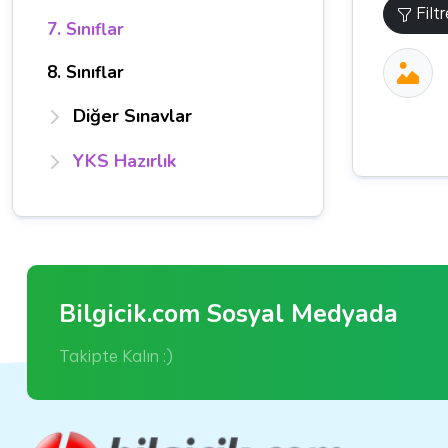
Filt
7. Sınıflar
8. Sınıflar
Diğer Sınavlar
YKS Hazırlık
Bilgicik.com Sosyal Medyada
Takipte Kalın :)