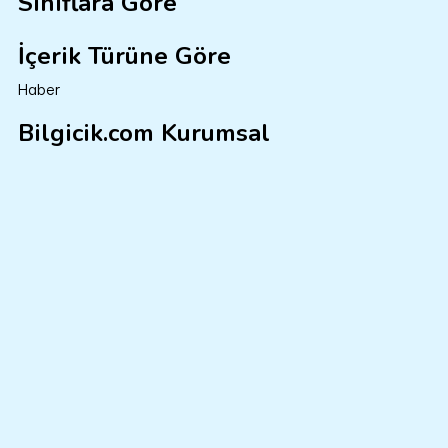
Sınıflara Göre
İçerik Türüne Göre
Haber
Bilgicik.com Kurumsal