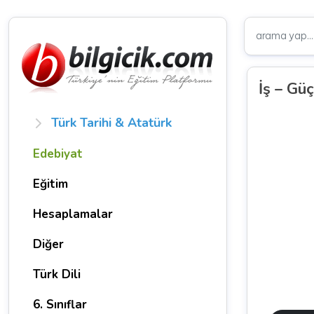
İş – Güç
Türk Tarihi & Atatürk
Edebiyat
Eğitim
Hesaplamalar
Diğer
Türk Dili
6. Sınıflar