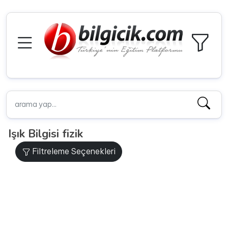
Işık Bilgisi fizik
Filtreleme Seçenekleri