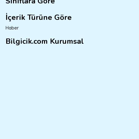
Sınıflara Göre
İçerik Türüne Göre
Haber
Bilgicik.com Kurumsal