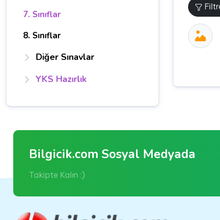
Filt
7. Sınıflar
8. Sınıflar
Diğer Sınavlar
YKS Hazırlık
Bilgicik.com Sosyal Medyada
Takipte Kalın :)