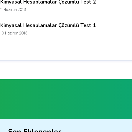
Kimyasal Hesaplamalar Çözümlü Test 2
11 Haziran 2013
Kimyasal Hesaplamalar Çözümlü Test 1
10 Haziran 2013
Son Eklenenler