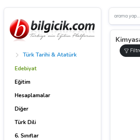
Kimyas
Filt
Türk Tarihi & Atatürk
Edebiyat
Eğitim
Hesaplamalar
Diğer
Türk Dili
6. Sınıflar