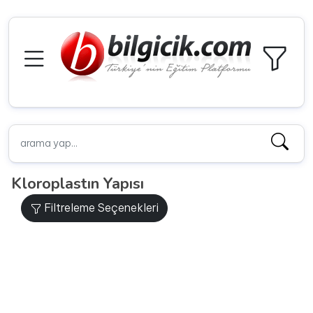
Kloroplastın Yapısı
Filtreleme Seçenekleri