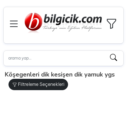
Köşegenleri dik kesişen dik yamuk ygs
Filtreleme Seçenekleri