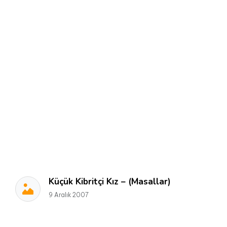
Küçük Kibritçi Kız – (Masallar)
9 Aralık 2007