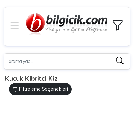
Kucuk Kibritci Kiz
Filtreleme Seçenekleri