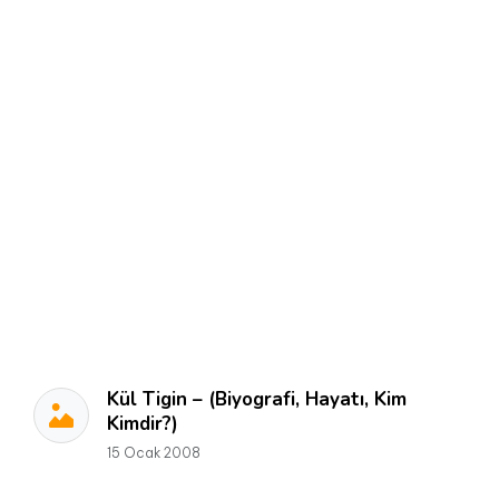
Kül Tigin – (Biyografi, Hayatı, Kim
Kimdir?)
15 Ocak 2008