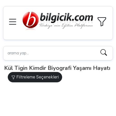
Kül Tigin Kimdir Biyografi Yaşamı Hayatı
Filtreleme Seçenekleri