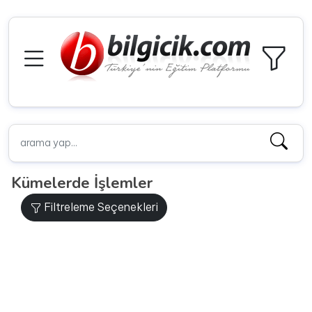
Kümelerde İşlemler
Filtreleme Seçenekleri