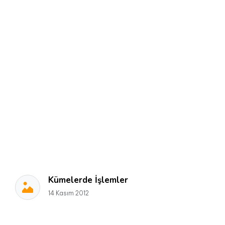
Kümelerde İşlemler
14 Kasım 2012