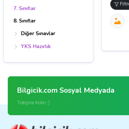
Filt
7. Sınıflar
8. Sınıflar
Diğer Sınavlar
YKS Hazırlık
Bilgicik.com Sosyal Medyada
Takipte Kalın :)