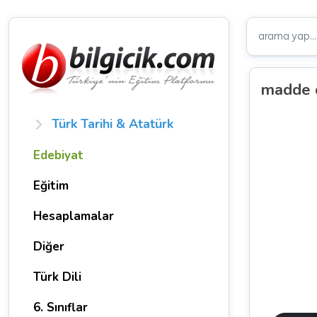
madde d
Türk Tarihi & Atatürk
Edebiyat
Eğitim
Hesaplamalar
Diğer
Türk Dili
6. Sınıflar