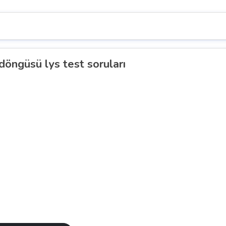
öngüsü lys test soruları