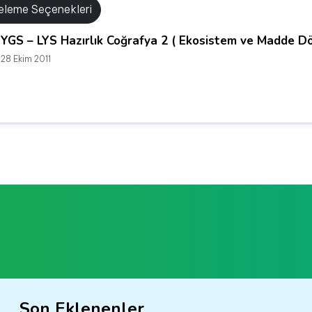
releme Seçenekleri
YGS – LYS Hazırlık Coğrafya 2 ( Ekosistem ve Madde D
28 Ekim 2011
Son Eklenenler