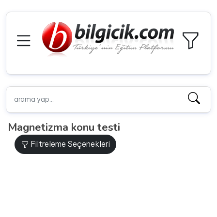
Magnetizma konu testi
Filtreleme Seçenekleri