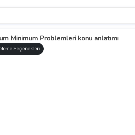
m Minimum Problemleri konu anlatımı
releme Seçenekleri