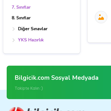
7. Sınıflar
8. Sınıflar
Diğer Sınavlar
YKS Hazırlık
Bilgicik.com Sosyal Medyada
Takipte Kalın :)