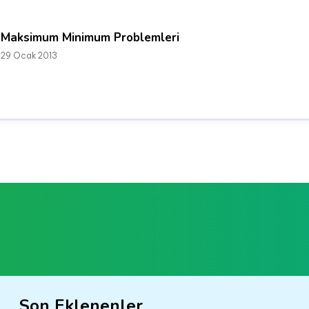
Maksimum Minimum Problemleri
29 Ocak 2013
Son Eklenenler