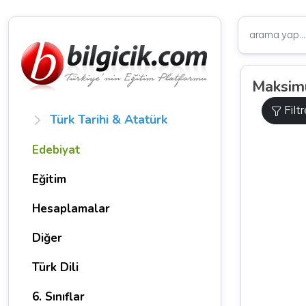
Maksimu
Filt
Türk Tarihi & Atatürk
Edebiyat
Eğitim
Hesaplamalar
Diğer
Türk Dili
6. Sınıflar