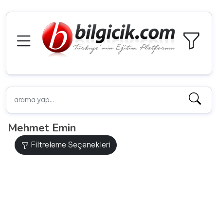
Mehmet Emin
Filtreleme Seçenekleri