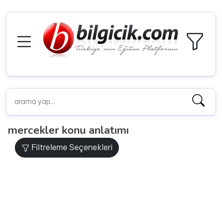
mercekler konu anlatımı
Filtreleme Seçenekleri