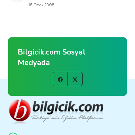
15 Ocak 2008
Bilgicik.com Sosyal
Medyada