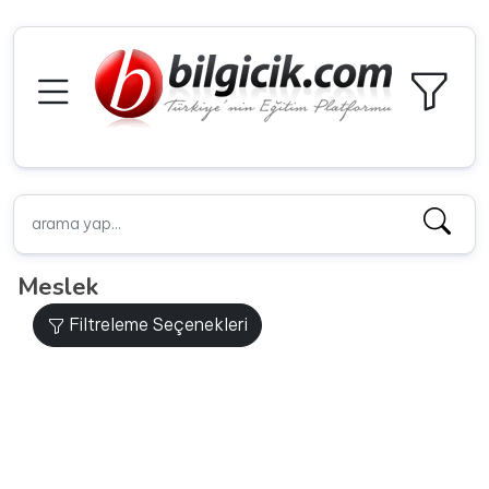
Meslek
Filtreleme Seçenekleri