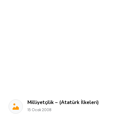
Milliyetçilik – (Atatürk İlkeleri)
15 Ocak 2008