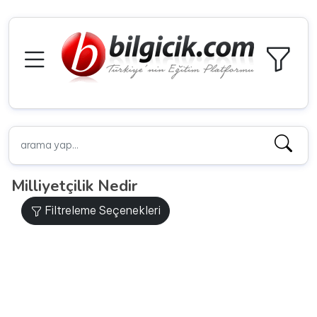
Milliyetçilik Nedir
Filtreleme Seçenekleri