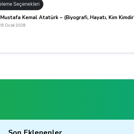
releme Seçenekleri
Mustafa Kemal Atatürk – (Biyografi, Hayatı, Kim Kimdir
15 Ocak 2008
Son Eklenenler