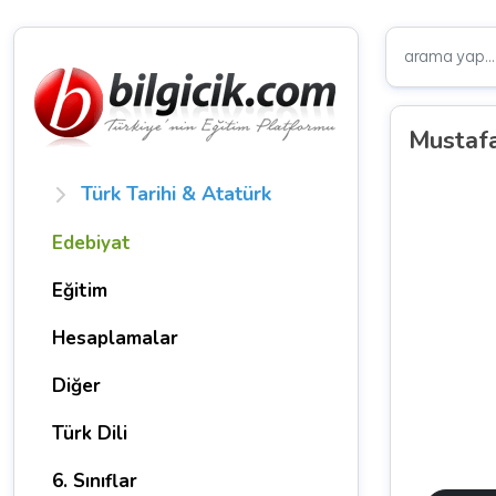
Mustafa
Türk Tarihi & Atatürk
Edebiyat
Eğitim
Hesaplamalar
Diğer
Türk Dili
6. Sınıflar