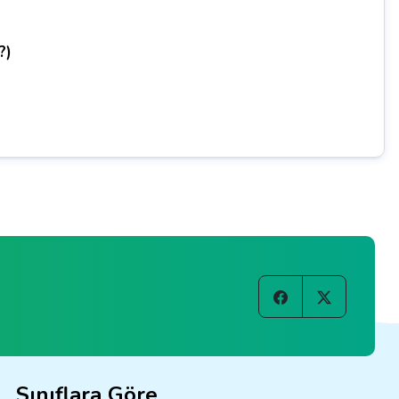
?)
Sınıflara Göre