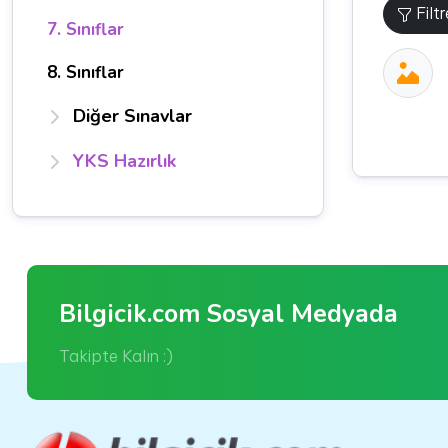
Filt
7. Sınıflar
8. Sınıflar
Diğer Sınavlar
YKS Hazırlık
Bilgicik.com Sosyal Medyada
Takipte Kalın :)