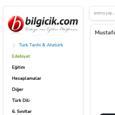
Mustafa
Türk Tarihi & Atatürk
Edebiyat
Eğitim
Hesaplamalar
Diğer
Türk Dili
6. Sınıflar