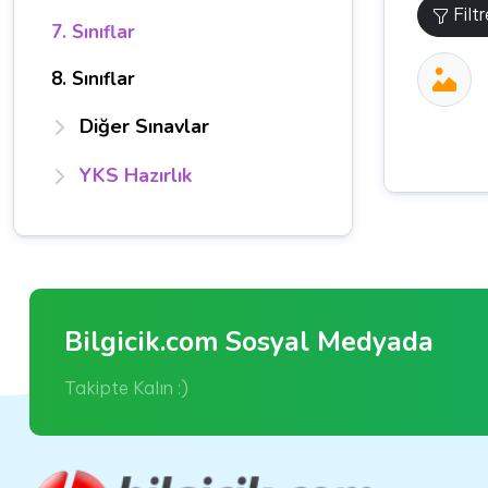
Filt
7. Sınıflar
8. Sınıflar
Diğer Sınavlar
YKS Hazırlık
Bilgicik.com Sosyal Medyada
Takipte Kalın :)