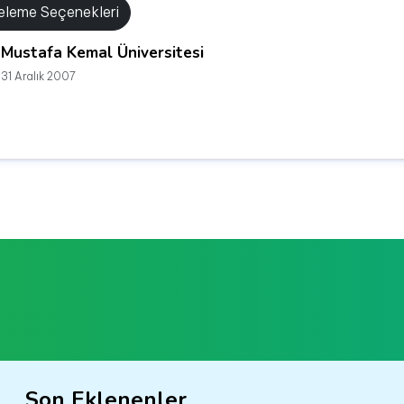
releme Seçenekleri
Mustafa Kemal Üniversitesi
31 Aralık 2007
Son Eklenenler