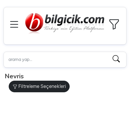
Nevris
Filtreleme Seçenekleri